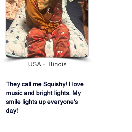
USA - Illinois
They call me Squishy! I love 
music and bright lights. My 
smile lights up everyone’s 
day!