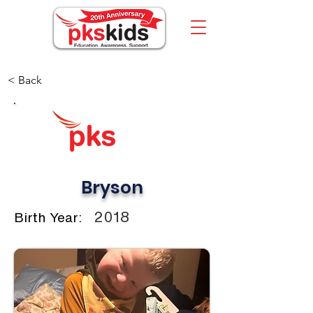
< Back
Bryson
2018
Birth Year: