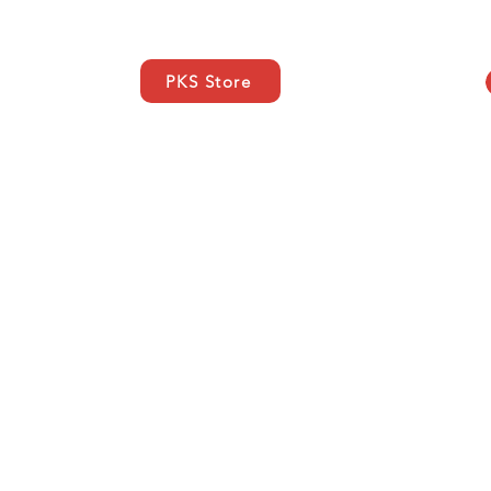
PKS Store
ci
SUPPORT
Kontakt