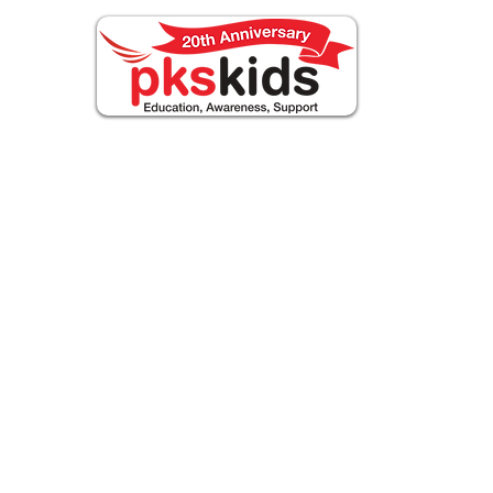
UT PKS
Events
FOR FAMILIES
Aktualnoś