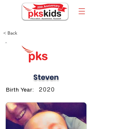
< Back
Steven
2020
Birth Year: