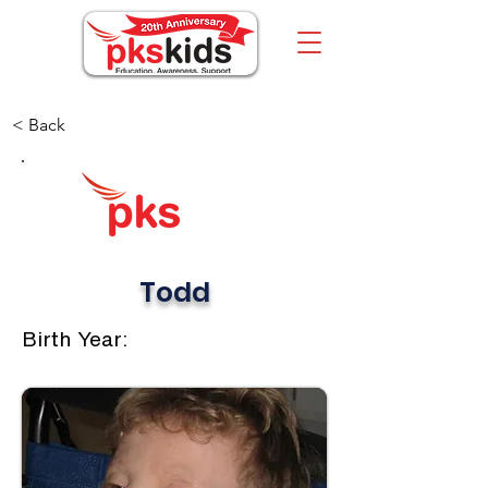
< Back
Todd
Birth Year: